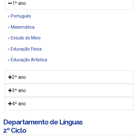
1º ano
»
Português
»
Matemática
»
Estudo do Meio
»
Educação Física
»
Educação Artística
2º ano
3º ano
4º ano
Departamento de Línguas
2º Ciclo