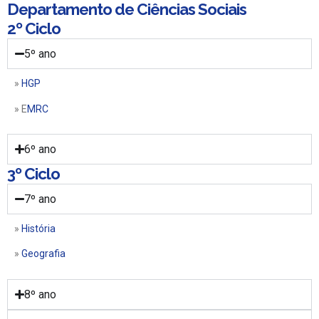
Departamento de Ciências Sociais
2º Ciclo
5º ano
»
HGP
» E
MRC
6º ano
3º Ciclo
7º ano
»
História
»
Geografia
8º ano