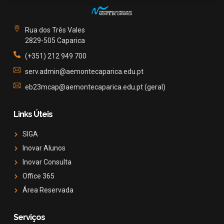
Rua dos Três Vales
2829-505 Caparica
(+351) 212 949 700
serv.admin@aemontecaparica.edu.pt
eb23mcap@aemontecaparica.edu.pt (geral)
Links Úteis
SIGA
Inovar Alunos
Inovar Consulta
Office 365
Área Reservada
Serviços