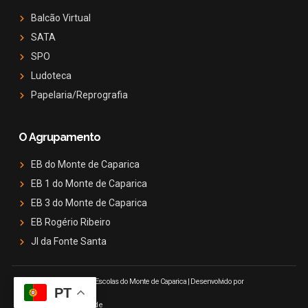
Balcão Virtual
SATA
SPO
Ludoteca
Papelaria/Reprografia
O Agrupamento
EB do Monte de Caparica
EB 1 do Monte de Caparica
EB 3 do Monte de Caparica
EB Rogério Ribeiro
JI da Fonte Santa
© 2025 Agrupamento de Escolas do Monte de Caparica | Desenvolvido por
PT
M@is3 Inovação
Política de Privacidade