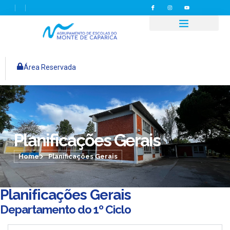
Área Reservada
Planificações Gerais
Home
Planificações Gerais
Planificações Gerais
Departamento do 1º Ciclo