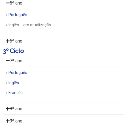
5º ano
»
Português
» Inglês – em atualização…
6º ano
3º Ciclo
7º ano
»
Português
»
Inglês
»
Francês
8º ano
9º ano