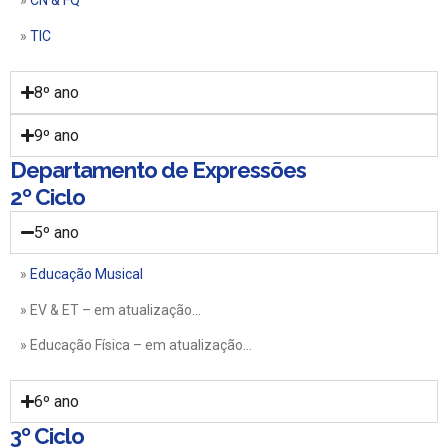
»
CN & FQ
»
TIC
8º ano
9º ano
Departamento de Expressões
2º Ciclo
5º ano
»
Educação Musical
» EV & ET – em atualização…
» Educação Física – em atualização…
6º ano
3º Ciclo