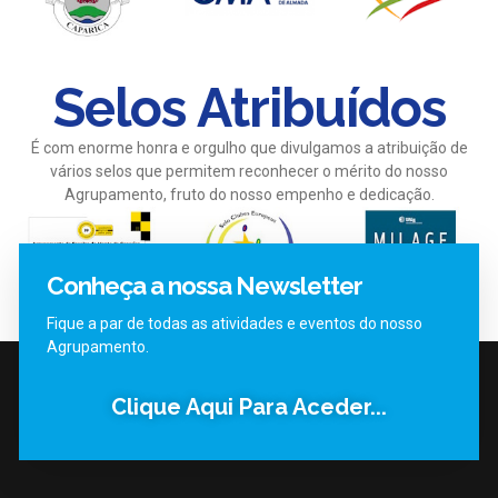
Selos Atribuídos
É com enorme honra e orgulho que divulgamos a atribuição de
vários selos que permitem reconhecer o mérito do nosso
Agrupamento, fruto do nosso empenho e dedicação.
Conheça a nossa Newsletter
Fique a par de todas as atividades e eventos do nosso
Agrupamento.
Clique Aqui Para Aceder...