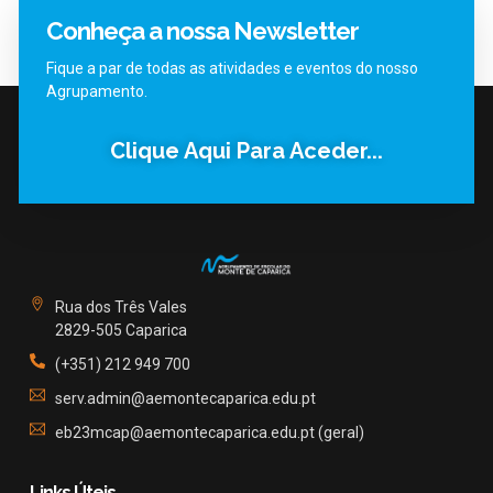
Conheça a nossa Newsletter
Fique a par de todas as atividades e eventos do nosso
Agrupamento.
Clique Aqui Para Aceder...
Rua dos Três Vales
2829-505 Caparica
(+351) 212 949 700
serv.admin@aemontecaparica.edu.pt
eb23mcap@aemontecaparica.edu.pt (geral)
Links Úteis