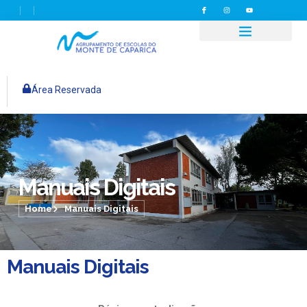
Área Reservada
Manuais Digitais
Home
Manuais Digitais
Manuais Digitais