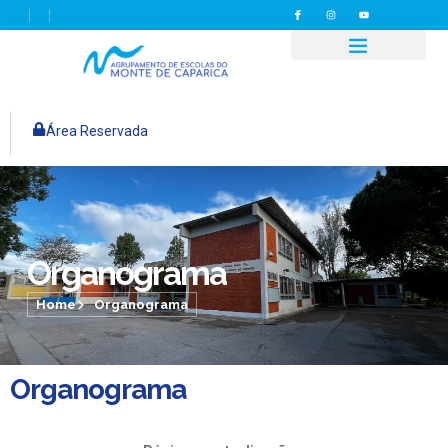
Área Reservada
Organograma
Home
Organograma
Organograma