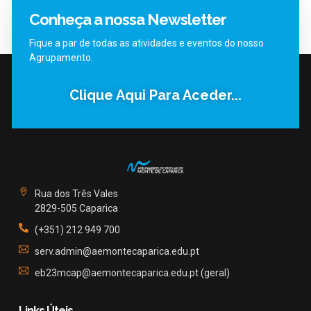
Conheça a nossa Newsletter
Fique a par de todas as atividades e eventos do nosso
Agrupamento.
Clique Aqui Para Aceder...
Rua dos Três Vales
2829-505 Caparica
(+351) 212 949 700
serv.admin@aemontecaparica.edu.pt
eb23mcap@aemontecaparica.edu.pt (geral)
Links Úteis