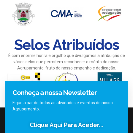
Selos Atribuídos
É com enorme honra e orgulho que divulgamos a atribuição de
vários selos que permitem reconhecer o mérito do nosso
Agrupamento, fruto do nosso empenho e dedicação.
Conheça a nossa Newsletter
Fique a par de todas as atividades e eventos do nosso
Agrupamento.
Clique Aqui Para Aceder...