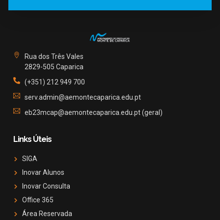
Rua dos Três Vales
2829-505 Caparica
(+351) 212 949 700
serv.admin@aemontecaparica.edu.pt
eb23mcap@aemontecaparica.edu.pt (geral)
Links Úteis
SIGA
Inovar Alunos
Inovar Consulta
Office 365
Área Reservada