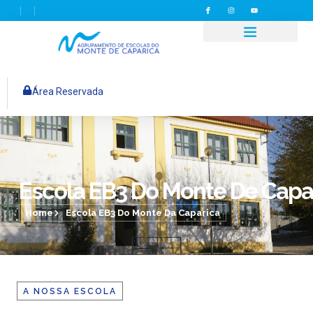
Área Reservada
Escola EB3 Do Monte De Capa
Home
Escola EB3 Do Monte Da Caparica
A NOSSA ESCOLA