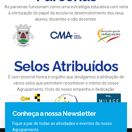
As parcerias funcionam como uma estratégia educativa com vista
à otimização do papel da escola no desenvolvimento dos seus
alunos, docentes e não docentes.
Selos Atribuídos
É com enorme honra e orgulho que divulgamos a atribuição de
vários selos que permitem reconhecer o mérito do nosso
Agrupamento, fruto do nosso empenho e dedicação.
Conheça a nossa Newsletter
Fique a par de todas as atividades e eventos do nosso
Agrupamento.