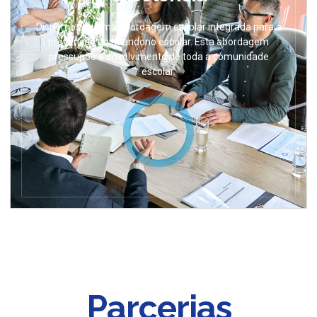
Dispomos de uma abordagem escolar integrada para a
prevenção do abandono escolar. Esta abordagem
pressupõe o envolvimento de toda a comunidade
escolar.
Parcerias