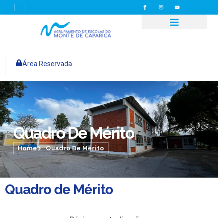
Área Reservada
Quadro De Mérito
Home
Quadro De Mérito
Quadro de Mérito