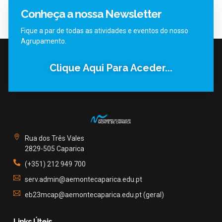
Conheça a nossa Newsletter
Fique a par de todas as atividades e eventos do nosso
Agrupamento.
Clique Aqui Para Aceder...
Rua dos Três Vales
2829-505 Caparica
(+351) 212 949 700
serv.admin@aemontecaparica.edu.pt
eb23mcap@aemontecaparica.edu.pt (geral)
Links Úteis