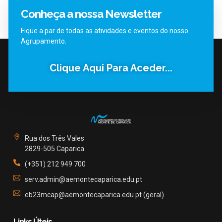
Conheça a nossa Newsletter
Fique a par de todas as atividades e eventos do nosso
Agrupamento.
Clique Aqui Para Aceder...
Rua dos Três Vales
2829-505 Caparica
(+351) 212 949 700
serv.admin@aemontecaparica.edu.pt
eb23mcap@aemontecaparica.edu.pt (geral)
Links Úteis