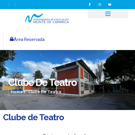
Área Reservada
Clube De Teatro
Home
Clube De Teatro
Clube de Teatro