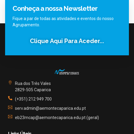
Conheça a nossa Newsletter
Fique a par de todas as atividades e eventos do nosso
Agrupamento.
Clique Aqui Para Aceder...
Rua dos Três Vales
2829-505 Caparica
(+351) 212 949 700
serv.admin@aemontecaparica.edu.pt
eb23mcap@aemontecaparica.edu.pt (geral)
Links Úteis