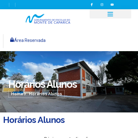
Área Reservada
Horários Alunos
Home
Horários Alunos
Horários Alunos