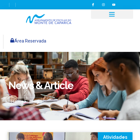
Área Reservada
News & Article
Home
Blog
Atividades