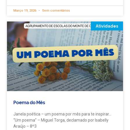
Março 19, 2026
Sem comentários
Atividades
Poema do Mês
Janela poética – um poema por mês para te inspirar…
“Um poema” – Miguel Torga, declamado por Isabelly
Araújo – 8º3