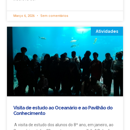
Março 6, 2026
Sem comentários
Atividades
Visita de estudo ao Oceanário e ao Pavilhão do
Conhecimento
A visita de estudo dos alunos do 8º ano, em janeiro, ao