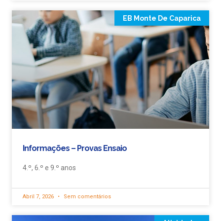
EB Monte De Caparica
Informações – Provas Ensaio
4.º, 6.º e 9.º anos
Abril 7, 2026
Sem comentários