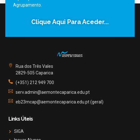
Agrupamento.
Clique Aqui Para Aceder...
Rua dos Três Vales
2829-505 Caparica
(+351) 212 949 700
serv.admin@aemontecaparica.edu.pt
eb23mcap@aemontecaparica.edu.pt (geral)
Links Úteis
SIGA