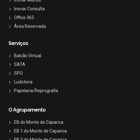
Inovar Alunos
Inovar Consulta
Office 365
Área Reservada
Serviços
Balcão Virtual
SATA
SPO
Ludoteca
Papelaria/Reprografia
O Agrupamento
EB do Monte de Caparica
EB 1 do Monte de Caparica
EB 3 do Monte de Caparica