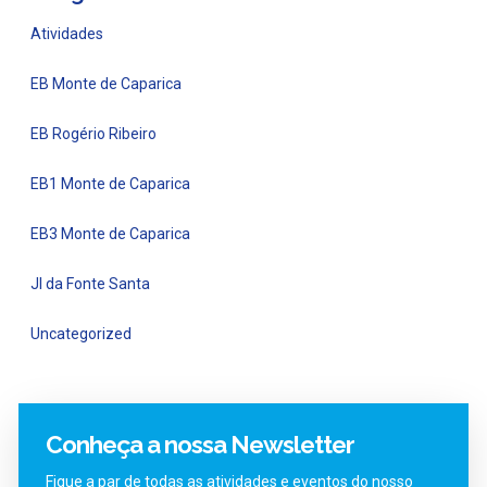
Atividades
EB Monte de Caparica
EB Rogério Ribeiro
EB1 Monte de Caparica
EB3 Monte de Caparica
JI da Fonte Santa
Uncategorized
Conheça a nossa Newsletter
Fique a par de todas as atividades e eventos do nosso