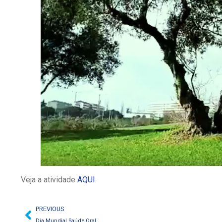
Veja a atividade
AQUI
.
PREVIOUS
Dia Mundial Saúde Oral