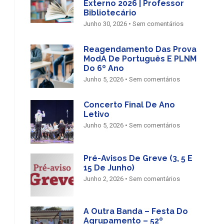
Externo 2026 | Professor
Bibliotecário
Junho 30, 2026
Sem comentários
Reagendamento Das Prova
ModA De Português E PLNM
Do 6º Ano
Junho 5, 2026
Sem comentários
Concerto Final De Ano
Letivo
Junho 5, 2026
Sem comentários
Pré-Avisos De Greve (3, 5 E
15 De Junho)
Junho 2, 2026
Sem comentários
A Outra Banda – Festa Do
Agrupamento – 52º