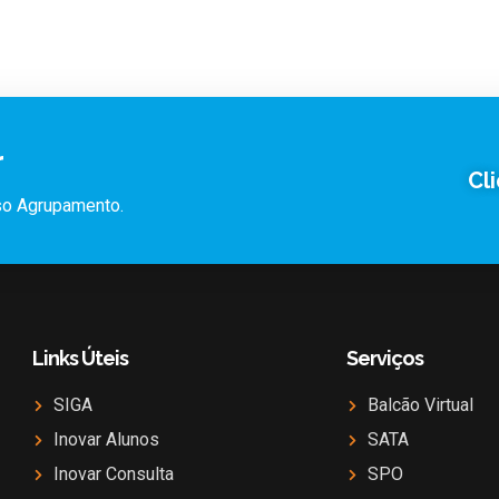
r
Cl
sso Agrupamento.
Links Úteis
Serviços
SIGA
Balcão Virtual
Inovar Alunos
SATA
Inovar Consulta
SPO