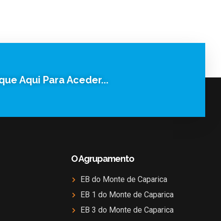
ique Aqui Para Aceder...
O Agrupamento
EB do Monte de Caparica
EB 1 do Monte de Caparica
EB 3 do Monte de Caparica