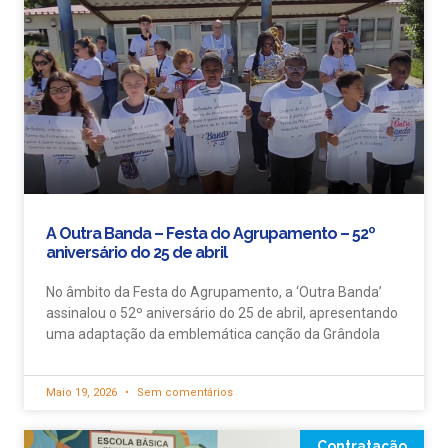
A Outra Banda – Festa do Agrupamento – 52º
aniversário do 25 de abril
No âmbito da Festa do Agrupamento, a ‘Outra Banda’
assinalou o 52º aniversário do 25 de abril, apresentando
uma adaptação da emblemática canção da Grândola
Maio 19, 2026
Sem comentários
Contratação