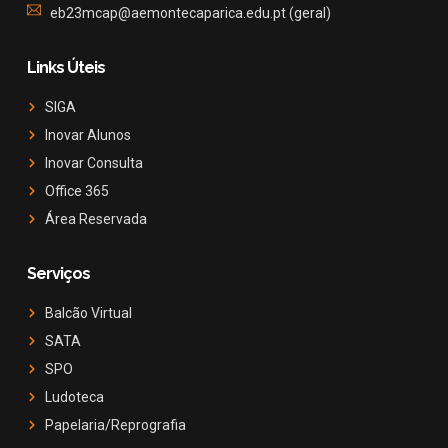
eb23mcap@aemontecaparica.edu.pt (geral)
Links Úteis
SIGA
Inovar Alunos
Inovar Consulta
Office 365
Área Reservada
Serviços
Balcão Virtual
SATA
SPO
Ludoteca
Papelaria/Reprografia