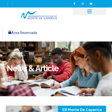
Área Reservada
News & Article
Home
Blog
EB Monte De Caparica