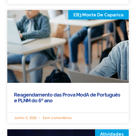
EB3 Monte De Caparica
Reagendamento das Prova ModA de Português
e PLNM do 6º ano
Junho 5, 2026
Sem comentários
Atividades