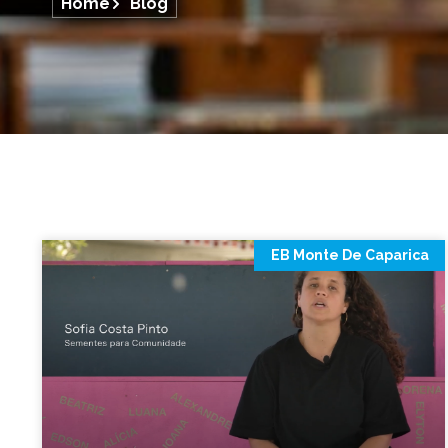
Home
Blog
EB Monte De Caparica