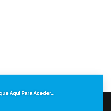
ique Aqui Para Aceder...