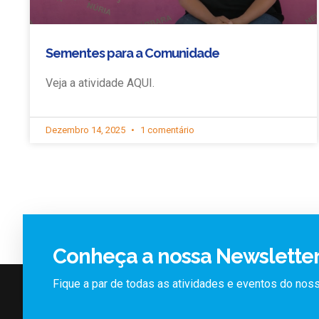
Sementes para a Comunidade
Veja a atividade AQUI.
Dezembro 14, 2025
1 comentário
Conheça a nossa Newslette
Fique a par de todas as atividades e eventos do no